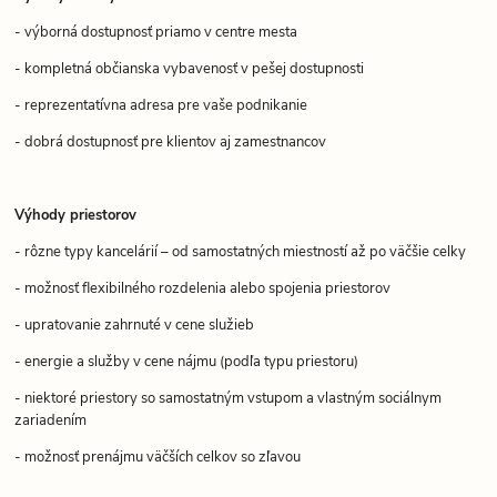
- výborná dostupnosť priamo v centre mesta
- kompletná občianska vybavenosť v pešej dostupnosti
- reprezentatívna adresa pre vaše podnikanie
- dobrá dostupnosť pre klientov aj zamestnancov
Výhody priestorov
- rôzne typy kancelárií – od samostatných miestností až po väčšie celky
- možnosť flexibilného rozdelenia alebo spojenia priestorov
- upratovanie zahrnuté v cene služieb
- energie a služby v cene nájmu (podľa typu priestoru)
- niektoré priestory so samostatným vstupom a vlastným sociálnym
zariadením
- možnosť prenájmu väčších celkov so zľavou