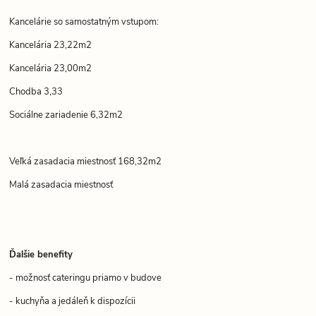
Kancelárie so samostatným vstupom:
Kancelária 23,22m2
Kancelária 23,00m2
Chodba 3,33
Sociálne zariadenie 6,32m2
Veľká zasadacia miestnosť 168,32m2
Malá zasadacia miestnosť
Ďalšie benefity
- možnosť cateringu priamo v budove
- kuchyňa a jedáleň k dispozícii