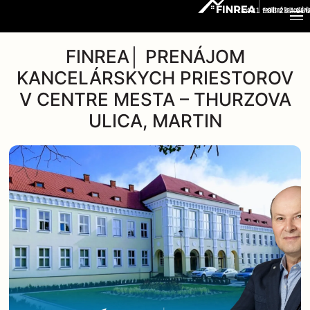
+421 908 237 666
FINREA│ PRENÁJOM
KANCELÁRSKYCH PRIESTOROV
V CENTRE MESTA – THURZOVA
ULICA, MARTIN