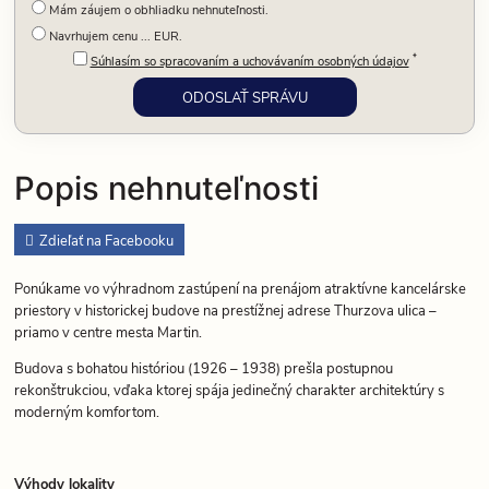
Mám záujem o obhliadku nehnuteľnosti.
Navrhujem cenu ... EUR.
*
Súhlasím so spracovaním a uchovávaním osobných údajov
Popis nehnuteľnosti
Zdieľať na Facebooku
Ponúkame vo výhradnom zastúpení na prenájom atraktívne kancelárske
priestory v historickej budove na prestížnej adrese Thurzova ulica –
priamo v centre mesta Martin.
Budova s bohatou históriou (1926 – 1938) prešla postupnou
rekonštrukciou, vďaka ktorej spája jedinečný charakter architektúry s
moderným komfortom.
Výhody lokality