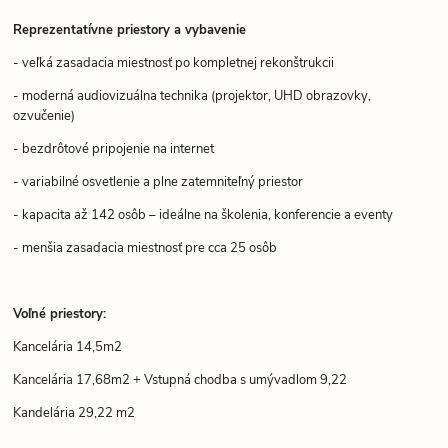
Reprezentatívne priestory a vybavenie
- veľká zasadacia miestnosť po kompletnej rekonštrukcii
- moderná audiovizuálna technika (projektor, UHD obrazovky,
ozvučenie)
- bezdrôtové pripojenie na internet
- variabilné osvetlenie a plne zatemniteľný priestor
- kapacita až 142 osôb – ideálne na školenia, konferencie a eventy
- menšia zasadacia miestnosť pre cca 25 osôb
Voľné priestory:
Kancelária 14,5m2
Kancelária 17,68m2 + Vstupná chodba s umývadlom 9,22
Kandelária 29,22 m2