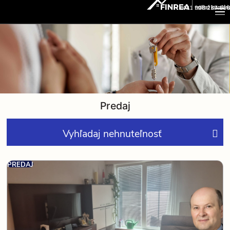
+421 908 237 666
Predaj
Vyhľadaj nehnuteľnosť
PREDAJ