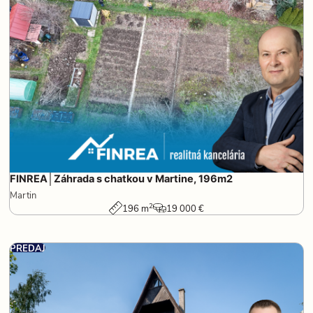
FINREA│Záhrada s chatkou v Martine, 196m2
Martin
2
196 m
19 000 €
PREDAJ