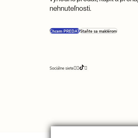
nehnuteľnosti.
Chcem PREDAŤ
Staňte sa maklérom
Sociálne siete