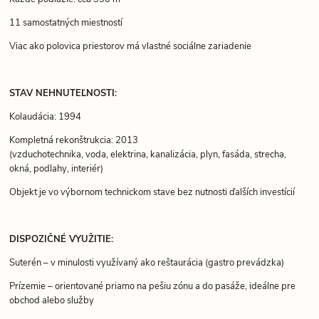
11 samostatných miestností
Viac ako polovica priestorov má vlastné sociálne zariadenie
STAV NEHNUTEĽNOSTI:
Kolaudácia: 1994
Kompletná rekonštrukcia: 2013
(vzduchotechnika, voda, elektrina, kanalizácia, plyn, fasáda, strecha,
okná, podlahy, interiér)
Objekt je vo výbornom technickom stave bez nutnosti ďalších investícií
DISPOZIČNÉ VYUŽITIE:
Suterén – v minulosti využívaný ako reštaurácia (gastro prevádzka)
Prízemie – orientované priamo na pešiu zónu a do pasáže, ideálne pre
obchod alebo služby