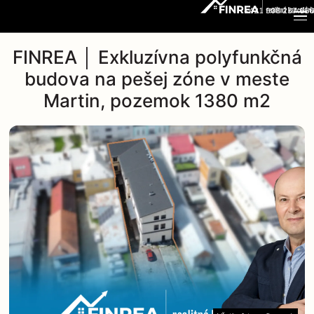
+421 908 237 666
FINREA │ Exkluzívna polyfunkčná
budova na pešej zóne v meste
Martin, pozemok 1380 m2