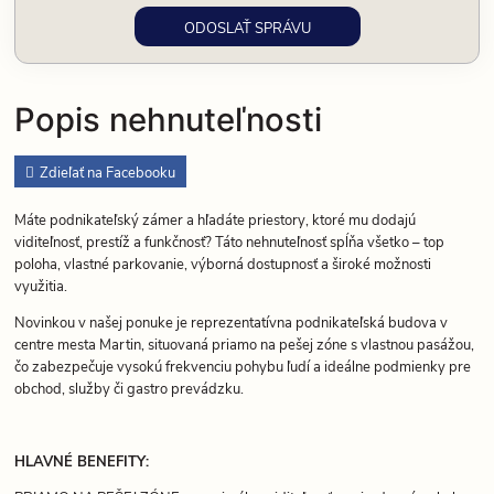
Popis nehnuteľnosti
Zdieľať na Facebooku
Máte podnikateľský zámer a hľadáte priestory, ktoré mu dodajú
viditeľnosť, prestíž a funkčnosť? Táto nehnuteľnosť spĺňa všetko – top
poloha, vlastné parkovanie, výborná dostupnosť a široké možnosti
využitia.
Novinkou v našej ponuke je reprezentatívna podnikateľská budova v
centre mesta Martin, situovaná priamo na pešej zóne s vlastnou pasážou,
čo zabezpečuje vysokú frekvenciu pohybu ľudí a ideálne podmienky pre
obchod, služby či gastro prevádzku.
HLAVNÉ BENEFITY: