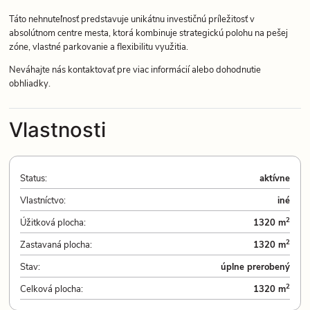
Táto nehnuteľnosť predstavuje unikátnu investičnú príležitosť v
absolútnom centre mesta, ktorá kombinuje strategickú polohu na pešej
zóne, vlastné parkovanie a flexibilitu využitia.
Neváhajte nás kontaktovať pre viac informácií alebo dohodnutie
obhliadky.
Vlastnosti
Status:
aktívne
Vlastníctvo:
iné
2
Úžitková plocha:
1320 m
2
Zastavaná plocha:
1320 m
Stav:
úplne prerobený
2
Celková plocha:
1320 m