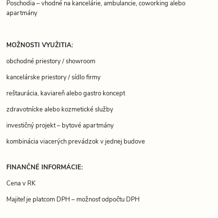
Poschodia – vhodné na kancelárie, ambulancie, coworking alebo
apartmány
MOŽNOSTI VYUŽITIA:
obchodné priestory / showroom
kancelárske priestory / sídlo firmy
reštaurácia, kaviareň alebo gastro koncept
zdravotnícke alebo kozmetické služby
investičný projekt – bytové apartmány
kombinácia viacerých prevádzok v jednej budove
FINANČNÉ INFORMÁCIE:
Cena v RK
Majiteľ je platcom DPH – možnosť odpočtu DPH