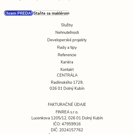
Chcem PREDAŤ
Staňte sa maklérom
Služby
Nehnuteľnosti
Developerské projekty
Rady a tipy
Referencie
Kariéra
Kontakt
CENTRÁLA
Radlinského 1729,
026 01 Dolný Kubín
FAKTURAČNÉ ÚDAJE
FINREA s.r.o.
Lucenkova 1205/12, 026 01 Dolný Kubín
IČO: 47959916
DIČ: 2024157762