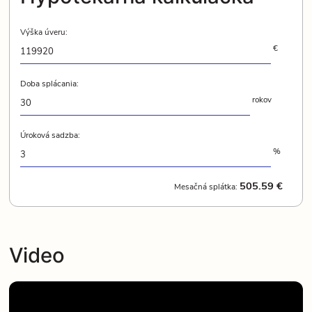
Výška úveru:
€
Doba splácania:
rokov
Úroková sadzba:
%
505.59 €
Mesačná splátka:
Video