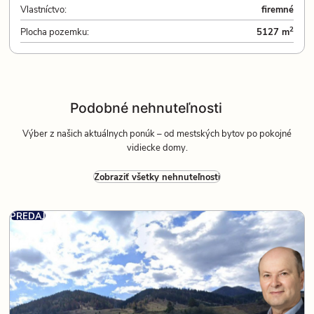
Vlastníctvo:
firemné
2
Plocha pozemku:
5127 m
Podobné nehnuteľnosti
Výber z našich aktuálnych ponúk – od mestských bytov po pokojné
vidiecke domy.
Zobraziť všetky nehnuteľnosti
PREDAJ