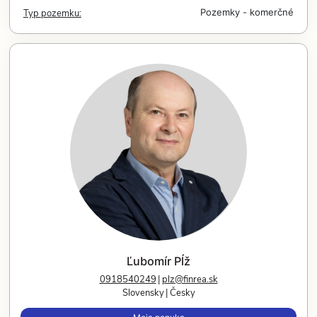
Typ pozemku:
Pozemky - komerčné
Ľubomír Pĺž
0918540249
plz@finrea.sk
Slovensky
Česky