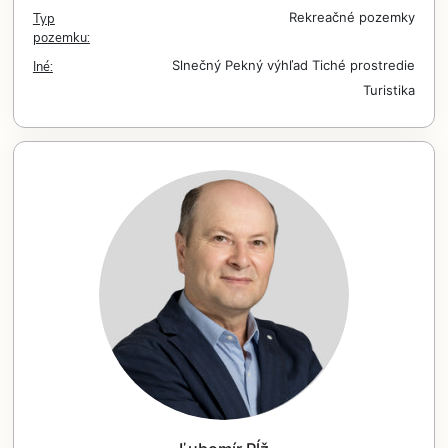
Typ
Rekreačné pozemky
pozemku:
Iné:
Slnečný
Pekný výhľad
Tiché prostredie
Turistika