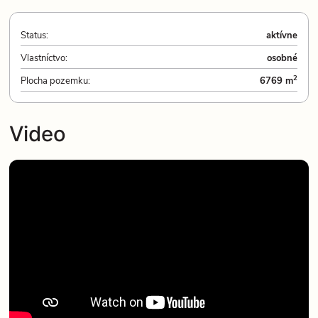
Status:
aktívne
Vlastníctvo:
osobné
2
Plocha pozemku:
6769 m
Video