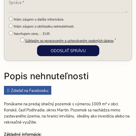
Mám záujem o ďalšie informácie.
Mám záujem o obhliadku nehnuteľnosti.
Navrhujem cenu ... EUR.
*
Súhlasím so spracovaním a uchovávaním osobných údajov
Popis nehnuteľnosti
Zdieľať na Facebooku
Ponúkame na predaj slnečný pozemok s výmerou 1009 m² v obci
Konské, časť Podhradie, okres Martin. Pozemok sa nachádza mimo
zastavaného územia, na hranici inrvilánu. ideálny ako investícia alebo na
rekreačné využitie.
Základné informácie: