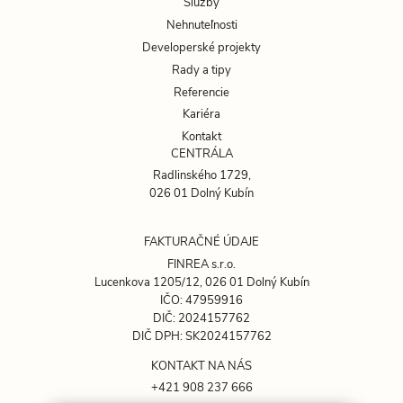
Služby
Nehnuteľnosti
Developerské projekty
Rady a tipy
Referencie
Kariéra
Kontakt
CENTRÁLA
Radlinského 1729,
026 01 Dolný Kubín
FAKTURAČNÉ ÚDAJE
FINREA s.r.o.
Lucenkova 1205/12, 026 01 Dolný Kubín
IČO: 47959916
DIČ: 2024157762
DIČ DPH: SK2024157762
KONTAKT NA NÁS
+421 908 237 666