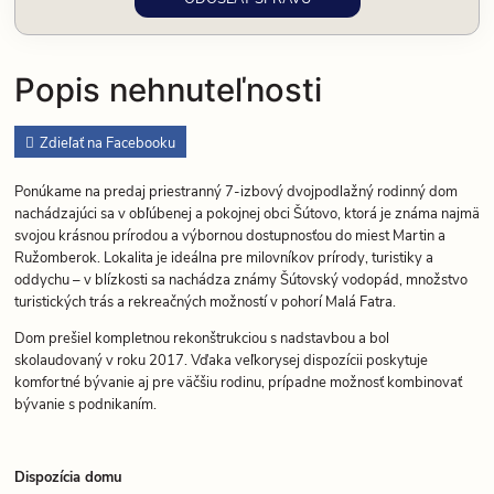
Popis nehnuteľnosti
Zdieľať na Facebooku
Ponúkame na predaj priestranný 7-izbový dvojpodlažný rodinný dom
nachádzajúci sa v obľúbenej a pokojnej obci Šútovo, ktorá je známa najmä
svojou krásnou prírodou a výbornou dostupnosťou do miest Martin a
Ružomberok. Lokalita je ideálna pre milovníkov prírody, turistiky a
oddychu – v blízkosti sa nachádza známy Šútovský vodopád, množstvo
turistických trás a rekreačných možností v pohorí Malá Fatra.
Dom prešiel kompletnou rekonštrukciou s nadstavbou a bol
skolaudovaný v roku 2017. Vďaka veľkorysej dispozícii poskytuje
komfortné bývanie aj pre väčšiu rodinu, prípadne možnosť kombinovať
bývanie s podnikaním.
Dispozícia domu