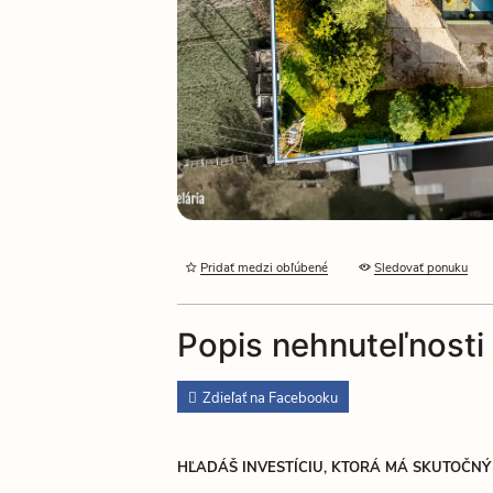
Pridať medzi obľúbené
Sledovať ponuku
Popis nehnuteľnosti
Zdieľať na Facebooku
HĽADÁŠ INVESTÍCIU, KTORÁ MÁ SKUTOČNÝ