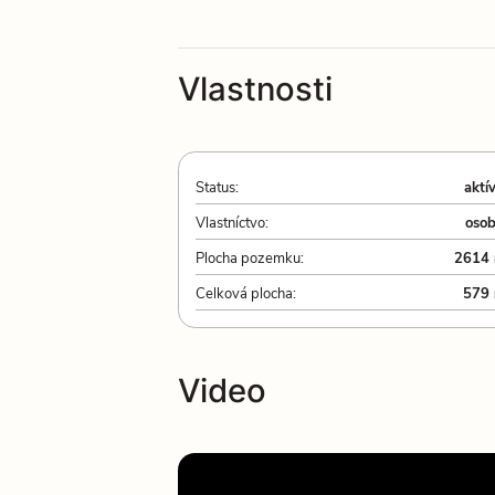
Vlastnosti
Status:
aktí
Vlastníctvo:
oso
Plocha pozemku:
2614
Celková plocha:
579
Video