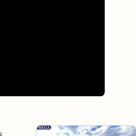
PREDAJ
i