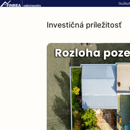
Služby
Investičná príležitosť