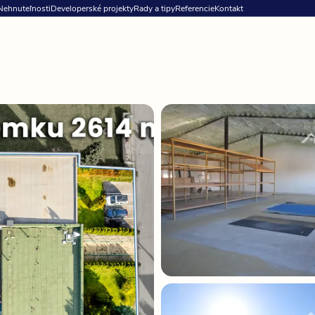
Nehnuteľnosti
Developerské projekty
Rady a tipy
Referencie
Kontakt