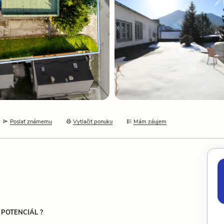
Poslať známemu
Vytlačiť ponuku
Mám záujem
 POTENCIÁL ?