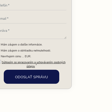
Mám záujem o ďalšie informácie.
Mám záujem o obhliadku nehnuteľnosti.
Navrhujem cenu ... EUR.
Súhlasím so spracovaním a uchovávaním osobných
*
údajov