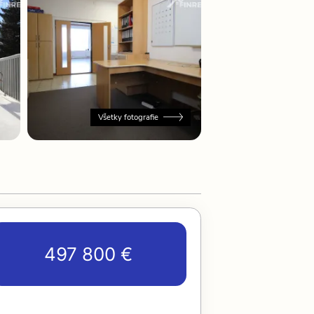
Všetky fotografie
497 800 €