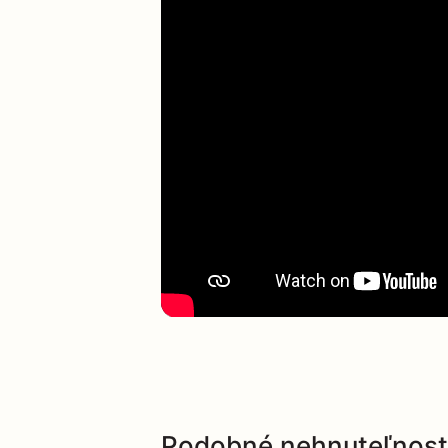
PREDAJ
Podobné nehnuteľnost