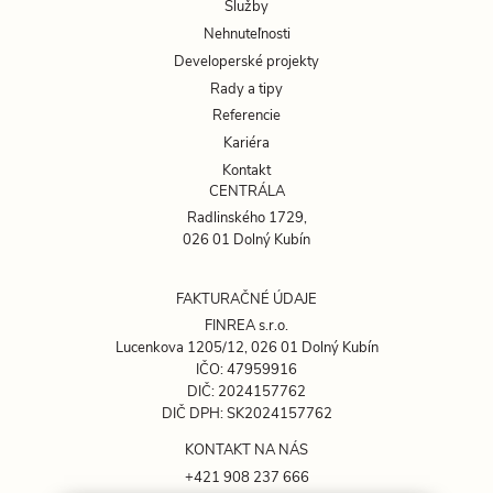
Služby
Nehnuteľnosti
Developerské projekty
Rady a tipy
Referencie
Kariéra
Kontakt
CENTRÁLA
Radlinského 1729,
026 01 Dolný Kubín
FAKTURAČNÉ ÚDAJE
FINREA s.r.o.
Lucenkova 1205/12, 026 01 Dolný Kubín
IČO: 47959916
DIČ: 2024157762
DIČ DPH: SK2024157762
KONTAKT NA NÁS
+421 908 237 666