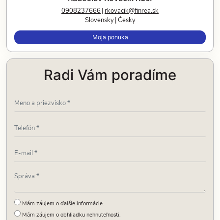
0908237666
rkovacik@finrea.sk
Slovensky
Česky
Moja ponuka
Radi Vám poradíme
Mám záujem o ďalšie informácie.
Mám záujem o obhliadku nehnuteľnosti.