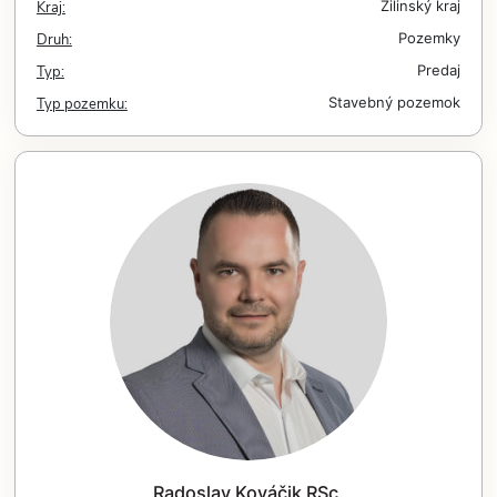
Kraj:
Žilinský kraj
Druh:
Pozemky
Typ:
Predaj
Typ pozemku:
Stavebný pozemok
Radoslav Kováčik RSc.