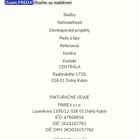
Chcem PREDAŤ
Staňte sa maklérom
Služby
Nehnuteľnosti
Developerské projekty
Rady a tipy
Referencie
Kariéra
Kontakt
CENTRÁLA
Radlinského 1729,
026 01 Dolný Kubín
FAKTURAČNÉ ÚDAJE
FINREA s.r.o.
Lucenkova 1205/12, 026 01 Dolný Kubín
IČO: 47959916
DIČ: 2024157762
DIČ DPH: SK2024157762