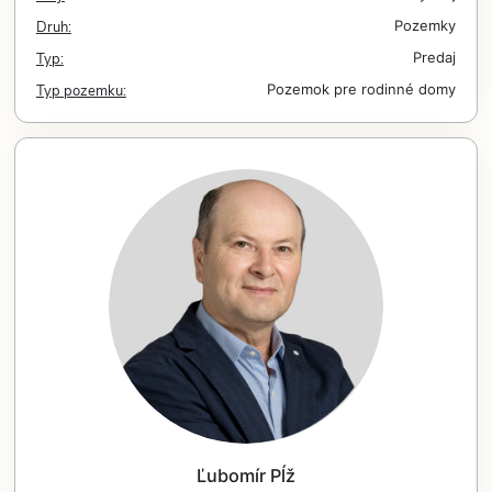
Druh:
Pozemky
Typ:
Predaj
Typ pozemku:
Pozemok pre rodinné domy
Ľubomír Pĺž