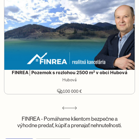
FINREA│Pozemok s rozlohou 2500 m² v obci Hubová
Hubová
100 000 €
FINREA - Pomáhame klientom bezpečne a
výhodne predať, kúpiť a prenajať nehnuteľnosti.