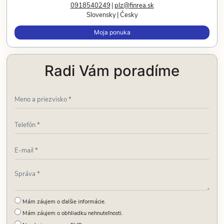
0918540249
plz@finrea.sk
Slovensky
Česky
Moja ponuka
Radi Vám poradíme
Mám záujem o ďalšie informácie.
Mám záujem o obhliadku nehnuteľnosti.