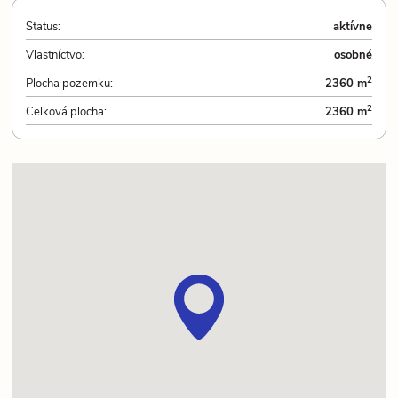
Status:
aktívne
Vlastníctvo:
osobné
2
Plocha pozemku:
2360 m
2
Celková plocha:
2360 m