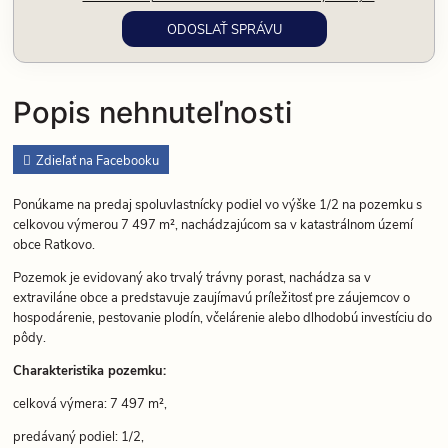
Popis nehnuteľnosti
Zdieľať na Facebooku
Ponúkame na predaj spoluvlastnícky podiel vo výške 1/2 na pozemku s
celkovou výmerou 7 497 m², nachádzajúcom sa v katastrálnom území
obce Ratkovo.
Pozemok je evidovaný ako trvalý trávny porast, nachádza sa v
extraviláne obce a predstavuje zaujímavú príležitosť pre záujemcov o
hospodárenie, pestovanie plodín, včelárenie alebo dlhodobú investíciu do
pôdy.
Charakteristika pozemku:
celková výmera: 7 497 m²,
predávaný podiel: 1/2,